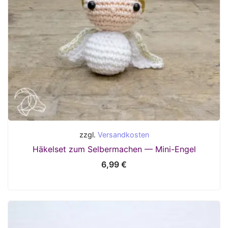
zzgl.
Versandkosten
Häkelset zum Selbermachen — Mini-Engel
6,99
€