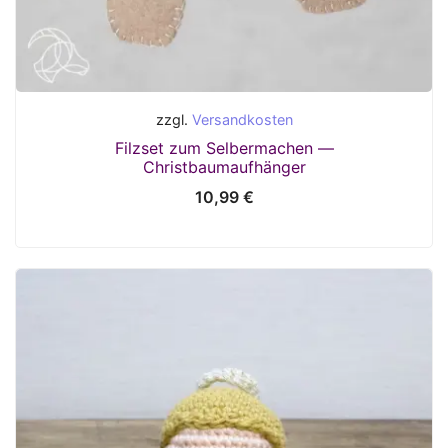
zzgl.
Versandkosten
Filzset zum Selbermachen —
Christbaumaufhänger
10,99
€