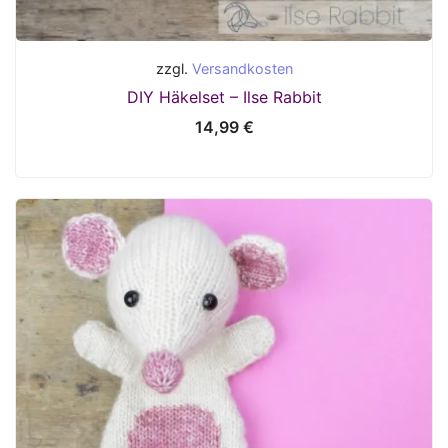
zzgl.
Versandkosten
DIY Häkelset – Ilse Rabbit
14,99
€