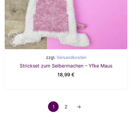
zzgl.
Versandkosten
Strickset zum Selbermachen – Yfke Maus
18,99
€
1
2
→