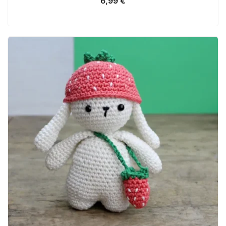
6,99
€