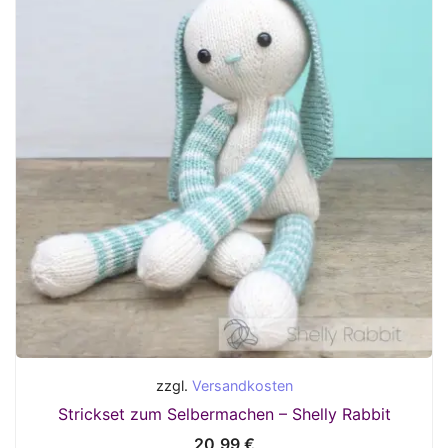
zzgl.
Versandkosten
Strickset zum Selbermachen – Shelly Rabbit
20,99
€