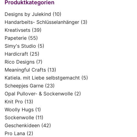
Produktkategorien
Designs by Julekind
(10)
Handarbeits- Schlüsselanhänger
(3)
Kreativsets
(39)
Papeterie
(55)
Simy's Studio
(5)
Hardicraft
(25)
Rico Designs
(7)
Meaningful Crafts
(13)
Katiela. mit Liebe selbstgemacht
(5)
Scheepjes Garne
(23)
Opal Pullover- & Sockenwolle
(2)
Knit Pro
(13)
Woolly Hugs
(1)
Sockenwolle
(11)
Geschenkideen
(42)
Pro Lana
(2)