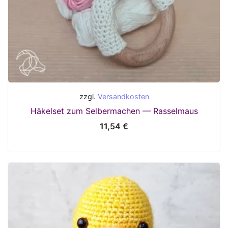
zzgl.
Versandkosten
Häkelset zum Selbermachen — Rasselmaus
11,54
€