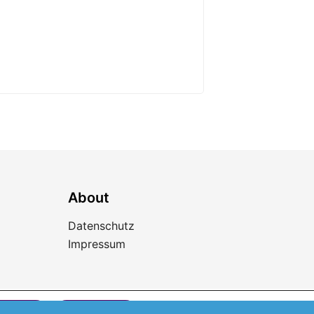
About
Datenschutz
Impressum
G.
tieren
Ablehnen