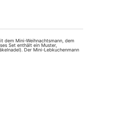
mit dem Mini-Weihnachtsmann, dem
es Set enthält ein Muster,
Häkelnadel). Der Mini-Lebkuchenmann