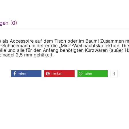
gen (0)
us als Accessoire auf dem Tisch oder im Baum! Zusammen 
-Schneemann bildet er die „Mini“-Weihnachtskollektion. Dies
le und alle für den Anfang benötigten Kurzwaren (außer 
elnadel 2,5 mm gehäkelt.
teilen
merken
teilen