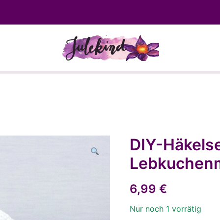
Wolle, Strickwaren und Self Mad
DIY-Häkelse
Lebkuchen
6,99
€
Nur noch 1 vorrätig