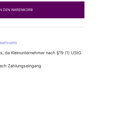
IN DEN WARENKORB
eativsets
s, da Kleinunternehmer nach §19 (1) UStG.
nach Zahlungseingang