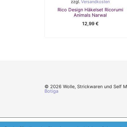
zzgl.
Versandkosten
Rico Design Häkelset Ricorumi
Animals Narwal
12,99
€
© 2026 Wolle, Strickwaren und Self 
Botiga
K
Wir verwenden Cookies, um Ihne