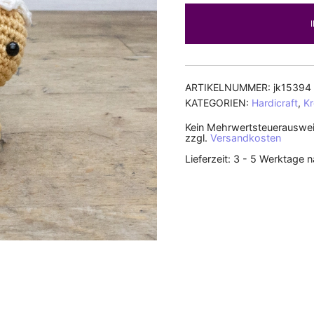
ARTIKELNUMMER:
jk15394
KATEGORIEN:
Hardicraft
,
Kr
Kein Mehrwertsteuerauswei
zzgl.
Versandkosten
Lieferzeit:
3 - 5 Werktage 