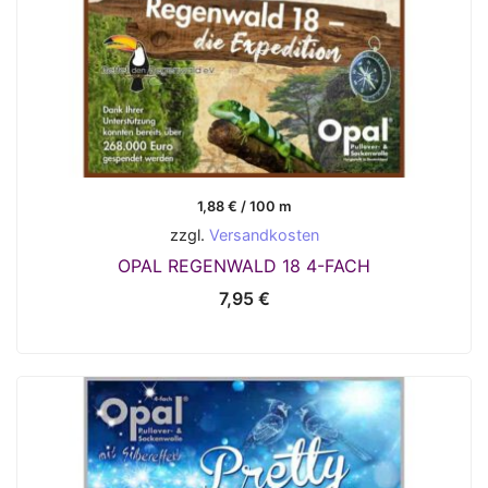
1,88
€
/
100
m
zzgl.
Versandkosten
OPAL REGENWALD 18 4-FACH
7,95
€