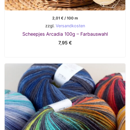
2,01
€
/
100
m
zzgl.
Versandkosten
Scheepjes Arcadia 100g – Farbauswahl
7,95
€