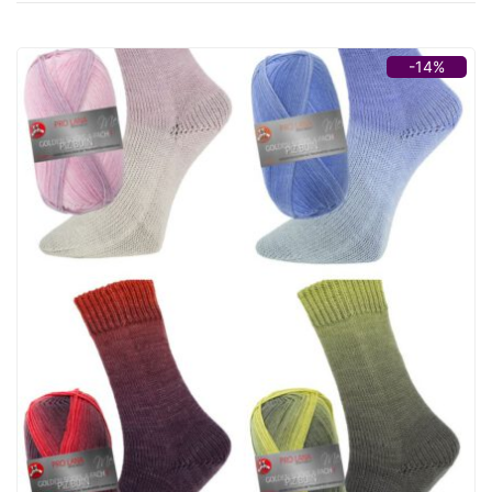
sortiert
-14%