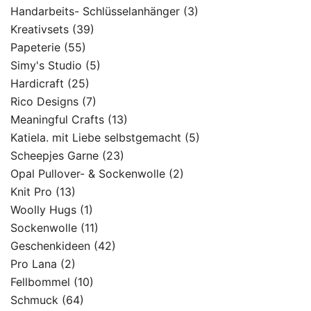
Handarbeits- Schlüsselanhänger
(3)
Kreativsets
(39)
Papeterie
(55)
Simy's Studio
(5)
Hardicraft
(25)
Rico Designs
(7)
Meaningful Crafts
(13)
Katiela. mit Liebe selbstgemacht
(5)
Scheepjes Garne
(23)
Opal Pullover- & Sockenwolle
(2)
Knit Pro
(13)
Woolly Hugs
(1)
Sockenwolle
(11)
Geschenkideen
(42)
Pro Lana
(2)
Fellbommel
(10)
Schmuck
(64)