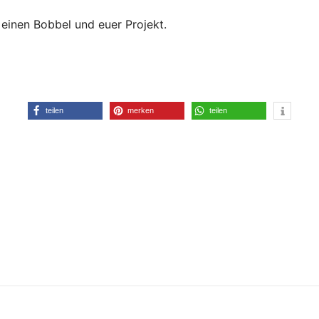
 einen Bobbel und euer Projekt.
teilen
merken
teilen