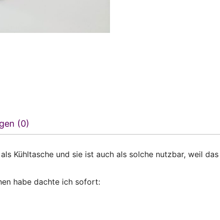
gen (0)
ls Kühltasche und sie ist auch als solche nutzbar, weil das I
en habe dachte ich sofort: