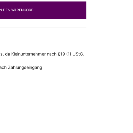
IN DEN WARENKORB
s, da Kleinunternehmer nach §19 (1) UStG.
nach Zahlungseingang