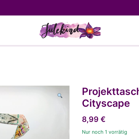
Wolle, Strickwaren und Self Mad
Projekttasc
Cityscape
8,99
€
Nur noch 1 vorrätig