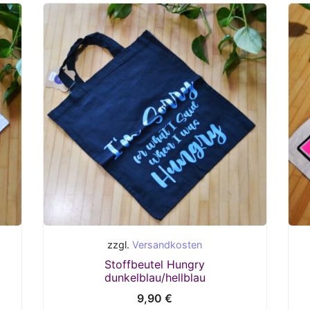
zzgl.
Versandkosten
Stoffbeutel Hungry
dunkelblau/hellblau
9,90
€