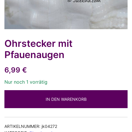
Ohrstecker mit
Pfauenaugen
6,99
€
Nur noch 1 vorrätig
IN DEN WARENKORB
ARTIKELNUMMER:
jk04272