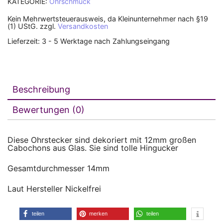
KATEGORIE:
Ohrschmuck
Kein Mehrwertsteuerausweis, da Kleinunternehmer nach §19
(1) UStG.
zzgl.
Versandkosten
Lieferzeit:
3 - 5 Werktage nach Zahlungseingang
Beschreibung
Bewertungen (0)
Diese Ohrstecker sind dekoriert mit 12mm großen
Cabochons aus Glas. Sie sind tolle Hingucker
Gesamtdurchmesser 14mm
Laut Hersteller Nickelfrei
teilen
merken
teilen