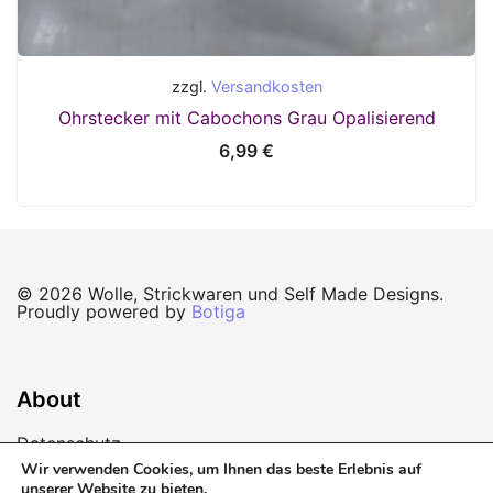
zzgl.
Versandkosten
Ohrstecker mit Cabochons Grau Opalisierend
6,99
€
© 2026 Wolle, Strickwaren und Self Made Designs.
Proudly powered by
Botiga
About
Datenschutz
Wir verwenden Cookies, um Ihnen das beste Erlebnis auf
Impressum
unserer Website zu bieten.