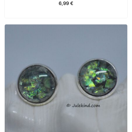
6,99
€