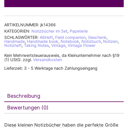
ARTIKELNUMMER:
jk14366
KATEGORIEN:
Notizbücher im Set
,
Papeterie
SCHLAGWÖRTER:
A6Heft
,
Field companion
,
Geschenk
,
Handmade
,
Handmade book
,
Notebook
,
Notizbuch
,
Notizen
,
Notizheft
,
Taking Notes
,
Vintage
,
Vintage Flower
Kein Mehrwertsteuerausweis, da Kleinunternehmer nach §19
(1) UStG.
zzgl.
Versandkosten
Lieferzeit:
3 - 5 Werktage nach Zahlungseingang
Beschreibung
Bewertungen (0)
Diese kleinen Notizbücher haben die perfekte Größe