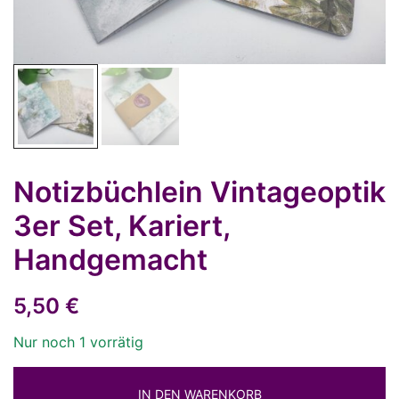
Notizbüchlein Vintageoptik
3er Set, Kariert,
Handgemacht
5,50
€
Nur noch 1 vorrätig
IN DEN WARENKORB