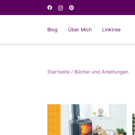
Skip
to
content
Blog
Über Mich
Linktree
Startseite
/
Bücher und Anleitungen