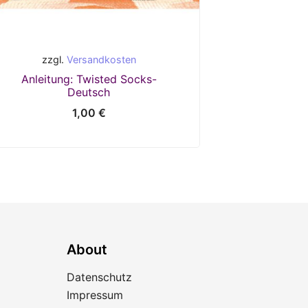
zzgl.
Versandkosten
Anleitung: Twisted Socks-
Deutsch
1,00
€
About
Datenschutz
Impressum