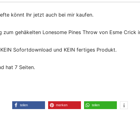
fte könnt Ihr jetzt auch bei mir kaufen.
ung zum gehäkelten Lonesome Pines Throw von Esme Crick i
, KEIN Sofortdownload und KEIN fertiges Produkt.
 hat 7 Seiten.
teilen
merken
teilen