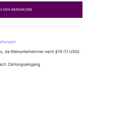
IN DEN WARENKORB
eitungen
s, da Kleinunternehmer nach §19 (1) UStG.
nach Zahlungseingang