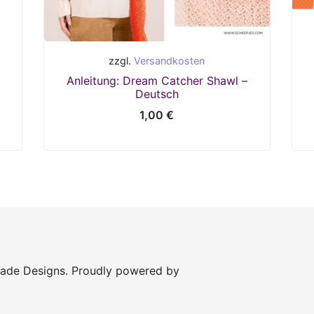
zzgl.
Versandkosten
Anleitung: Dream Catcher Shawl –
Deutsch
1,00
€
Made Designs. Proudly powered by