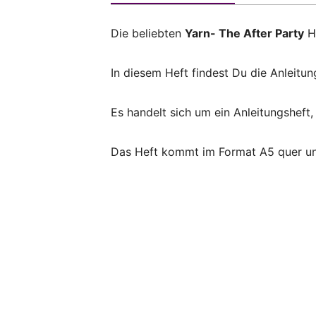
Die beliebten
Yarn- The After Party
He
In diesem Heft findest Du die Anleit
Es handelt sich um ein Anleitungsheft
Das Heft kommt im Format A5 quer und