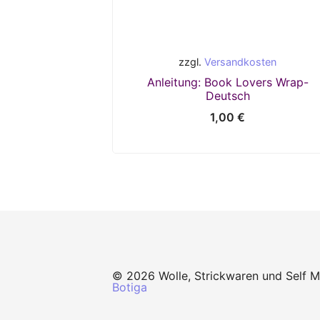
zzgl.
Versandkosten
Anleitung: Book Lovers Wrap-
Deutsch
1,00
€
© 2026 Wolle, Strickwaren und Self 
Botiga