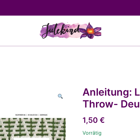
Wolle, Strickwaren und Self Mad
Anleitung:
Throw- Deu
1,50
€
Vorrätig